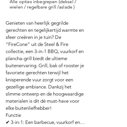
Alle opties inbegrepen (deksel /
wielen / regelbare grill /aslade )
Genieten van heerlijk gegrilde 
gerechten en tegelijkertijd warmte en 
sfeer creëren in je tuin? De 
“FireCone” uit de Steel & Fire 
collectie, een 3-in-1 BBQ, vuurkorf en 
plancha-grill biedt de ultieme 
buitenervaring. Grill, bak of rooster je 
favoriete gerechten terwijl het 
knisperende vuur zorgt voor een 
gezellige ambiance. Dankzij het 
slimme ontwerp en de hoogwaardige 
materialen is dit dé must-have voor 
elke buitenliefhebber!

Functie

✔ 3-in-1: Een barbecue, vuurkorf en 