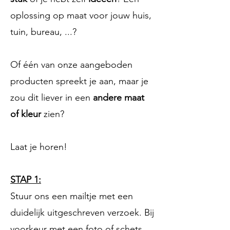
oplossing op maat voor jouw huis,
tuin, bureau, ...?
Of één van onze aangeboden
producten spreekt je aan, maar je
zou dit liever in een
andere maat
of kleur
zien?
​Laat je
horen!
STAP 1:
Stuur ons een mailtje met een
duidelijk uitgeschreven verzoek. Bij
voorkeur met een foto of schets